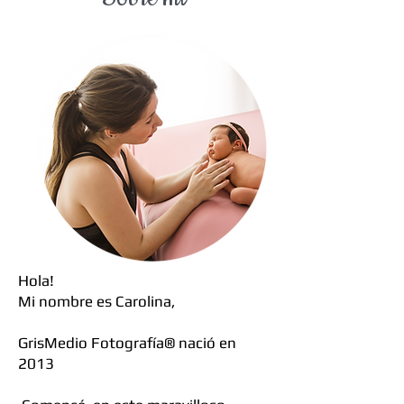
Hola!
Mi nombre es Carolina,
GrisMedio Fotografía
®
nació en
2013