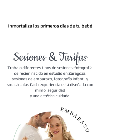
Inmortaliza los primeros días de tu bebé
Sesiones & Tarifas
Trabajo diferentes tipos de sesiones: fotografía
de recién nacido en estudio en Zaragoza,
sesiones de embarazo, fotografía infantil y
smash cake. Cada experiencia está diseñada con
mimo, seguridad
y una estética cuidada.