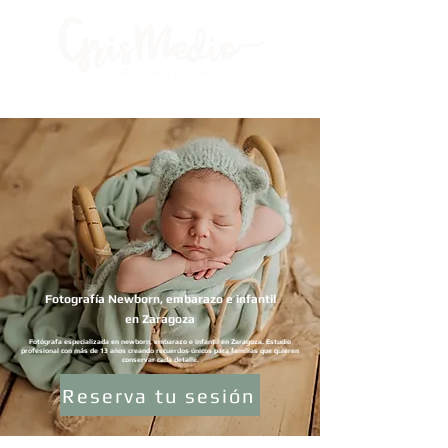
Fotografía Newborn, embarazo e infantil
en Zaragoza
Fotógrafa especializada en newborn, embarazo e infantil en Zaragoza. Estudio
profesional con más de 13 años creando recuerdos únicos para familias que quieren
conservar cada detalle.
Reserva tu sesión