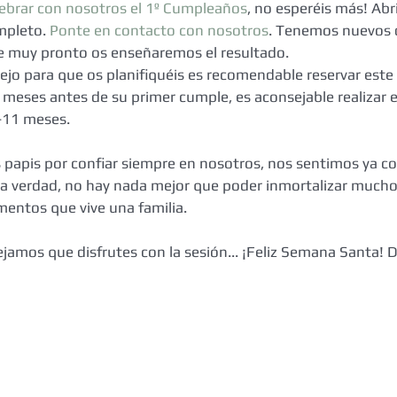
lebrar con nosotros el 1º Cumpleaños
, no esperéis más! Abril
pleto. 
Ponte en contacto con nosotros
. Tenemos nuevos 
e muy pronto os enseñaremos el resultado.
jo para que os planifiquéis es recomendable reservar este 
 meses antes de su primer cumple, es aconsejable realizar e
-11 meses.
s papis por confiar siempre en nosotros, nos sentimos ya c
la verdad, no hay nada mejor que poder inmortalizar muchos
entos que vive una familia.
ejamos que disfrutes con la sesión... ¡Feliz Semana Santa! D