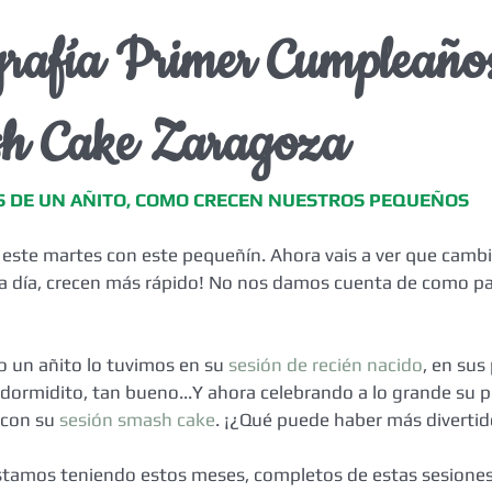
grafía Primer Cumpleaños
h Cake Zaragoza
ÉS DE UN AÑITO, COMO CRECEN NUESTROS PEQUEÑOS
ste martes con este pequeñín. Ahora vais a ver que cambi
a día, crecen más rápido! No nos damos cuenta de como pa
o un añito lo tuvimos en su 
sesión de recién nacido
, en sus
, dormidito, tan bueno...Y ahora celebrando a lo grande su p
con su 
sesión smash cake
. ¡¿Qué puede haber más divertid
stamos teniendo estos meses, completos de estas sesiones. 