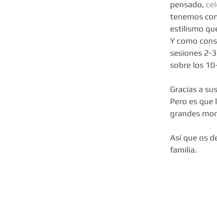
pensado, 
ce
tenemos com
estilismo qu
Y como conse
sesiones 2-3
sobre los 10
Gracias a su
Pero es que 
grandes mom
Así que os d
familia.